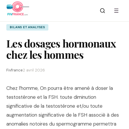
Aller
au
contenu
BILANS ET ANALYSES
Les dosages hormonaux
chez les hommes
Fivfrance
2 avril 2026
Chez l’homme, On pourra être amené à doser la
testostérone et la FSH. toute diminution
significative de la testostérone et/ou toute
augmentation significative de la FSH associè à des
anomalies notoires du spermogramme permettra