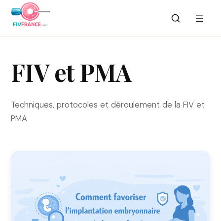
Aller
au
contenu
FIV et PMA
Techniques, protocoles et déroulement de la FIV et
PMA