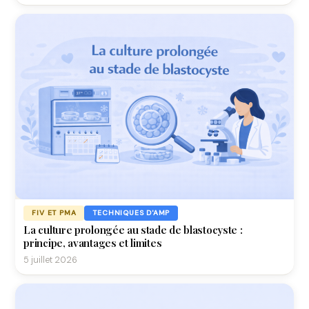
FIV ET PMA
TECHNIQUES D'AMP
La culture prolongée au stade de blastocyste :
principe, avantages et limites
5 juillet 2026