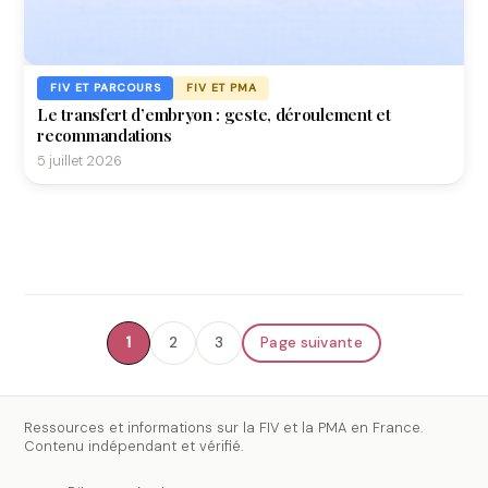
FIV ET PARCOURS
FIV ET PMA
Le transfert d’embryon : geste, déroulement et
recommandations
5 juillet 2026
1
2
3
Page suivante
Ressources et informations sur la FIV et la PMA en France.
Contenu indépendant et vérifié.