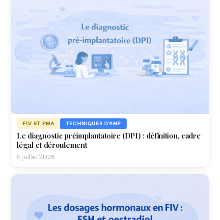
FIV ET PMA
TECHNIQUES D'AMP
Le diagnostic préimplantatoire (DPI) : définition, cadre
légal et déroulement
5 juillet 2026