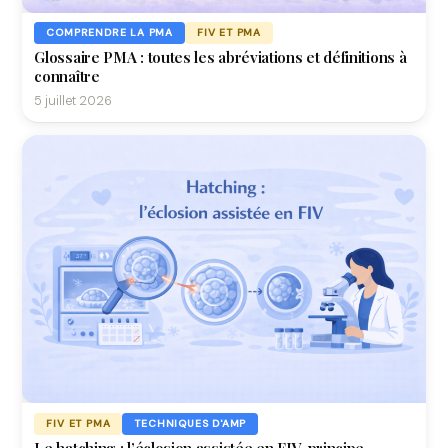
COMPRENDRE LA PMA
FIV ET PMA
Glossaire PMA : toutes les abréviations et définitions à
connaître
5 juillet 2026
FIV ET PMA
TECHNIQUES D'AMP
Le hatching : l’éclosion assistée en FIV, principe,