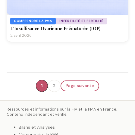
COMPRENDRE LA PMA
INFERTILITÉ ET FERTILITÉ
L’Insuffisance Ovarienne Prématurée (IOP)
2 avril 2026
1
2
Page suivante
Ressources et informations sur la FIV et la PMA en France.
Contenu indépendant et vérifié.
Bilans et Analyses
Comprendre la PMA