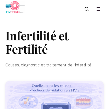
Aller
au
contenu
Infertilité et
Fertilité
Causes, diagnostic et traitement de l’infertilité