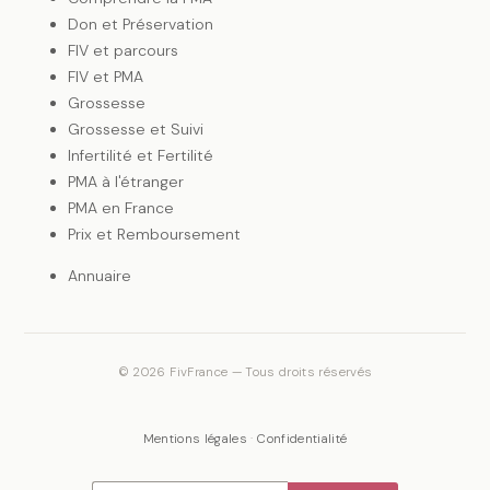
Don et Préservation
FIV et parcours
FIV et PMA
Grossesse
Grossesse et Suivi
Infertilité et Fertilité
PMA à l'étranger
PMA en France
Prix et Remboursement
Annuaire
©
2026
FivFrance — Tous droits réservés
Mentions légales
·
Confidentialité