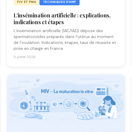
FIV ET PMA
TECHNIQUES D'AMP
L’insémination artificielle : explications,
indications et étapes
L’insémination artificielle (IAC/IAD) dépose des
spermatozoïdes préparés dans l’utérus au moment
de l’ovulation. Indications, étapes, taux de réussite et
prise en charge en France.
5 juillet 2026