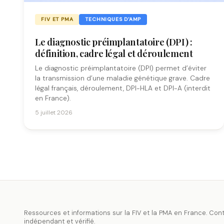
FIV ET PMA
TECHNIQUES D'AMP
Le diagnostic préimplantatoire (DPI) :
définition, cadre légal et déroulement
Le diagnostic préimplantatoire (DPI) permet d’éviter
la transmission d’une maladie génétique grave. Cadre
légal français, déroulement, DPI-HLA et DPI-A (interdit
en France).
5 juillet 2026
Ressources et informations sur la FIV et la PMA en France. Con
indépendant et vérifié.