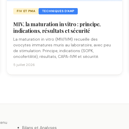
FIV ET PMA
TECHNIQUES D'AMP
MIV, la maturation in vitro : principe,
indications, résultats et sécurité
La maturation in vitro (MIV/IVM) recueille des
ovocytes immatures muris au laboratoire, avec peu
de stimulation. Principe, indications (SOPK,
oncofertilité), résultats, CAPA-IVM et sécurité.
5 juillet 2026
tenu
Bilans et Analyses