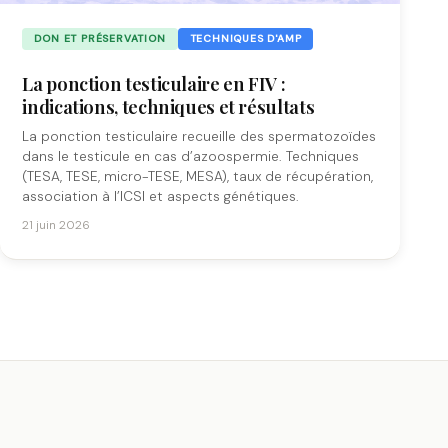
DON ET PRÉSERVATION
TECHNIQUES D'AMP
La ponction testiculaire en FIV :
indications, techniques et résultats
La ponction testiculaire recueille des spermatozoïdes
dans le testicule en cas d’azoospermie. Techniques
(TESA, TESE, micro-TESE, MESA), taux de récupération,
association à l’ICSI et aspects génétiques.
21 juin 2026