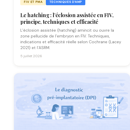
FIV ET PMA
TECHNIQUES D'AMP
Le hatching : l’éclosion assistée en FIV,
principe, techniques et efficacité
L’éclosion assistée (hatching) amincit ou ouvre la
zone pellucide de l’embryon en FIV. Techniques,
indications et efficacité réelle selon Cochrane (Lacey
2021) et l’ASRM.
5 juillet 2026