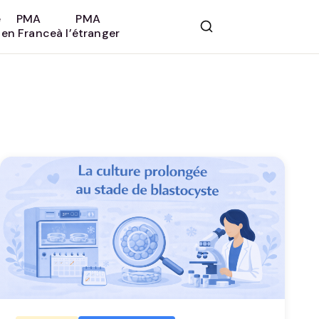
e
PMA
PMA
en France
à l’étranger