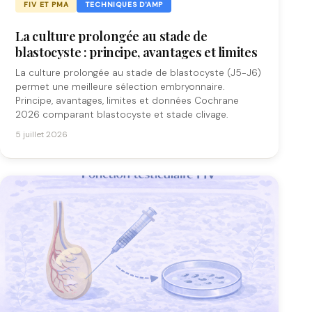
FIV ET PMA
TECHNIQUES D'AMP
La culture prolongée au stade de
blastocyste : principe, avantages et limites
La culture prolongée au stade de blastocyste (J5-J6)
permet une meilleure sélection embryonnaire.
Principe, avantages, limites et données Cochrane
2026 comparant blastocyste et stade clivage.
5 juillet 2026