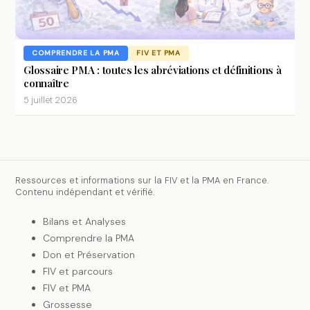
COMPRENDRE LA PMA
FIV ET PMA
Glossaire PMA : toutes les abréviations et définitions à
connaître
5 juillet 2026
Ressources et informations sur la FIV et la PMA en France.
Contenu indépendant et vérifié.
Bilans et Analyses
Comprendre la PMA
Don et Préservation
FIV et parcours
FIV et PMA
Grossesse