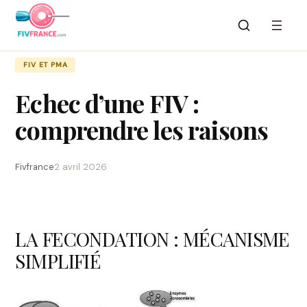
Aller
au
contenu
FIV ET PMA
Echec d’une FIV :
comprendre les raisons
Fivfrance
2 avril 2026
LA FECONDATION : MÉCANISME
SIMPLIFIÉ